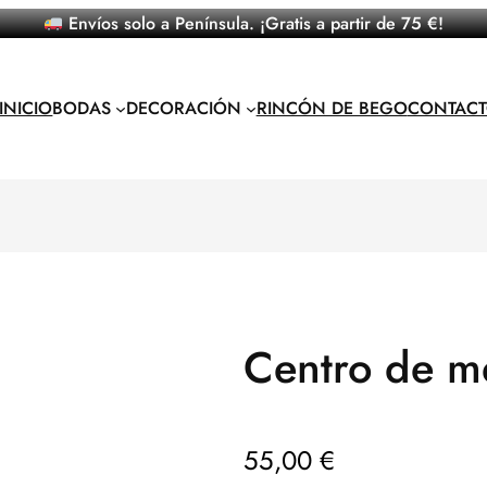
Envíos solo a Península. ¡Gratis a partir de 75 €!
INICIO
BODAS
DECORACIÓN
RINCÓN DE BEGO
CONTAC
Centro de m
55,00
€