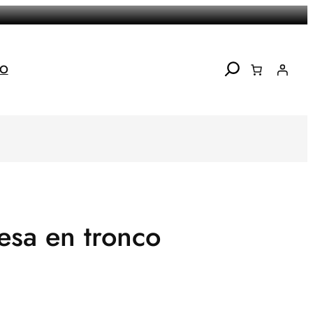
Search
TO
esa en tronco