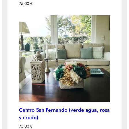
75,00
€
Centro San Fernando (verde agua, rosa
y crudo)
75,00
€