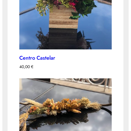
Centro Castelar
40,00
€