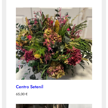
Centro Setenil
65,00
€