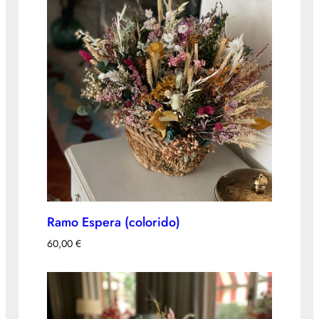
Ramo Espera (colorido)
60,00
€