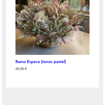
Ramo Espera (tonos pastel)
60,00
€