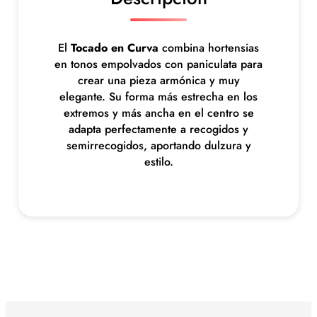
i
d
a
El
Tocado en Curva
combina hortensias
d
en tonos empolvados con paniculata para
crear una pieza armónica y muy
elegante. Su forma más estrecha en los
extremos y más ancha en el centro se
adapta perfectamente a recogidos y
semirrecogidos, aportando dulzura y
estilo.