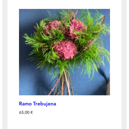
Ramo Trebujena
65,00
€