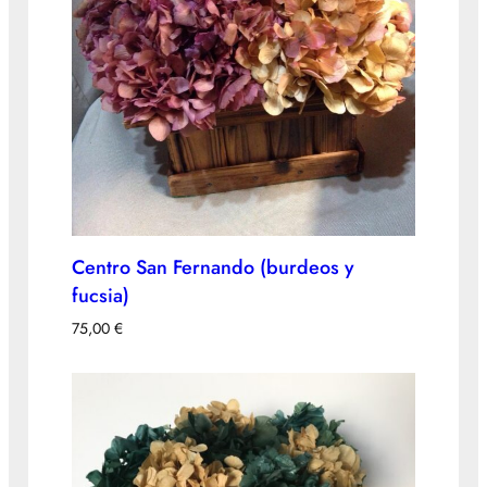
Centro San Fernando (burdeos y
fucsia)
75,00
€