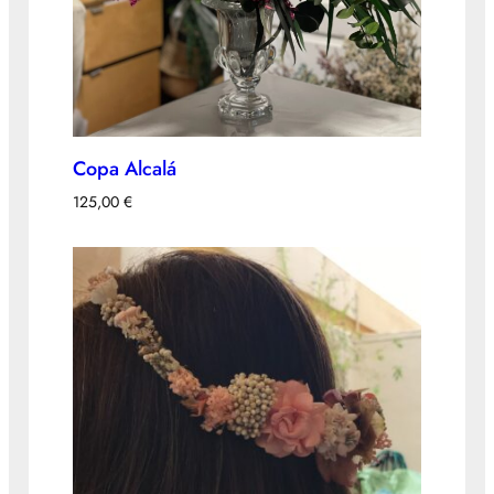
Copa Alcalá
125,00
€