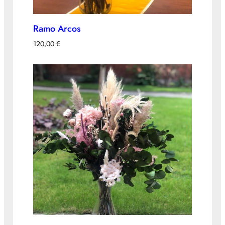
Ramo Arcos
120,00
€