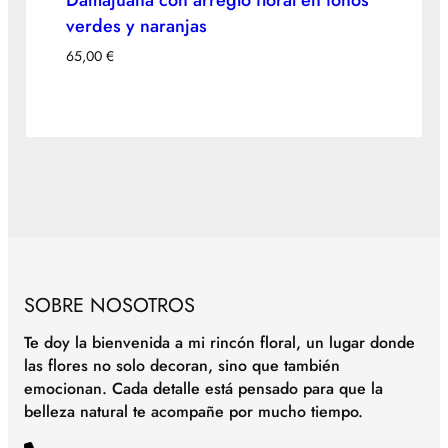
Damajuana con arreglo floral en tonos
verdes y naranjas
65,00
€
SOBRE NOSOTROS
Te doy la bienvenida a mi rincón floral, un lugar donde
las flores no solo decoran, sino que también
emocionan. Cada detalle está pensado para que la
belleza natural te acompañe por mucho tiempo.