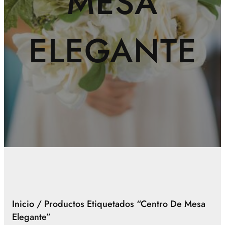
MESA
ELEGANTE
Inicio
/ Productos Etiquetados “centro De Mesa
Elegante”