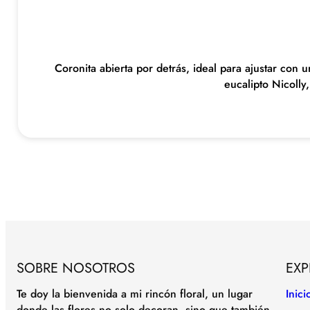
Coronita abierta por detrás, ideal para ajustar con 
eucalipto Nicolly
SOBRE NOSOTROS
EXP
Te doy la bienvenida a mi rincón floral, un lugar
Inici
donde las flores no solo decoran, sino que también