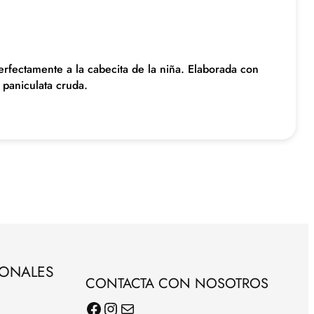
perfectamente a la cabecita de la niña. Elaborada con
 paniculata cruda.
SONALES
CONTACTA CON NOSOTROS
Facebook
Instagram
Correo electrónico