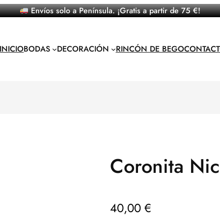
Envíos solo a Península. ¡Gratis a partir de 75 €!
INICIO
BODAS
DECORACIÓN
RINCÓN DE BEGO
CONTAC
Coronita Nic
40,00
€