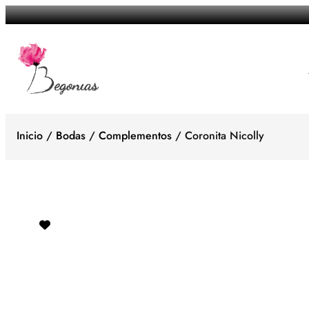
Saltar
al
contenido
Inicio
/
Bodas
/
Complementos
/ Coronita Nicolly