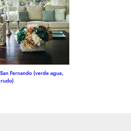
 San Fernando (verde agua,
crudo)