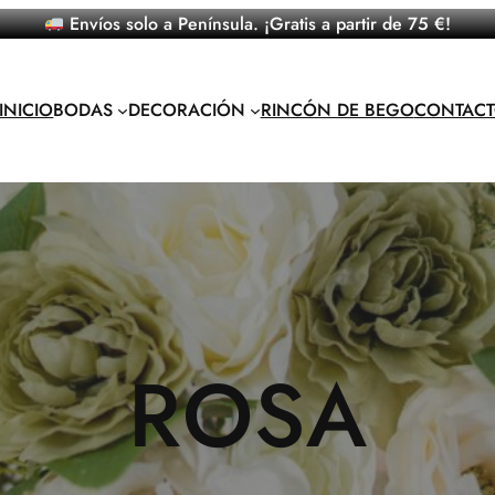
Envíos solo a Península. ¡Gratis a partir de 75 €!
INICIO
BODAS
DECORACIÓN
RINCÓN DE BEGO
CONTAC
ROSA