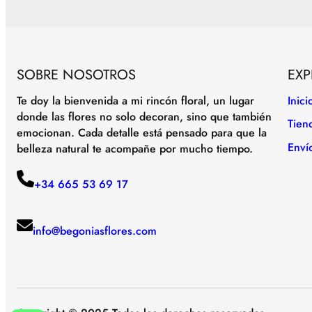
SOBRE NOSOTROS
EXP
Te doy la bienvenida a mi rincón floral, un lugar
Inici
donde las flores no solo decoran, sino que también
Tien
emocionan. Cada detalle está pensado para que la
Enví
belleza natural te acompañe por mucho tiempo.
+34 665 53 69 17
info@begoniasflores.com