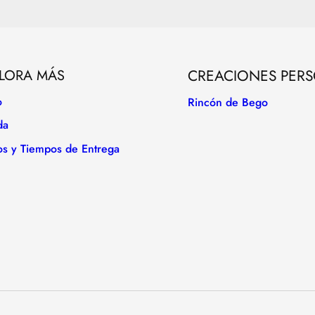
LORA MÁS
CREACIONES PER
o
Rincón de Bego
da
os y Tiempos de Entrega