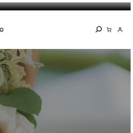
Search
TO