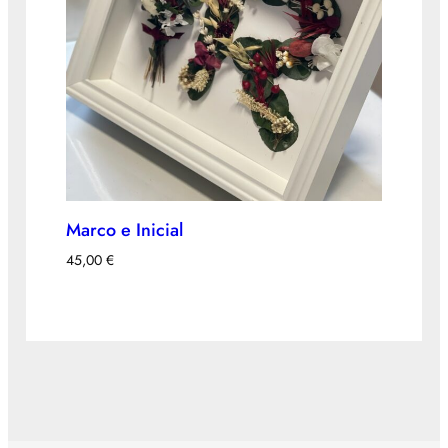
Marco e Inicial
45,00
€