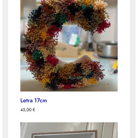
Letra 17cm
45,00
€