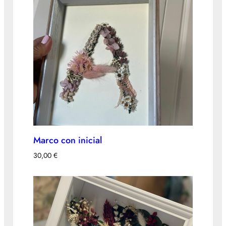
Marco con inicial
30,00
€