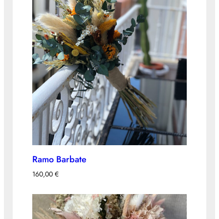
Ramo Barbate
160,00
€