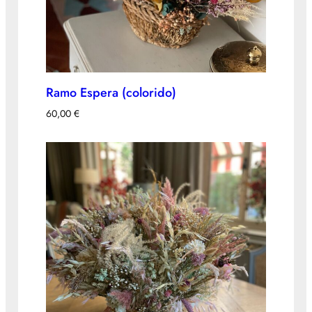
Ramo Espera (colorido)
60,00
€