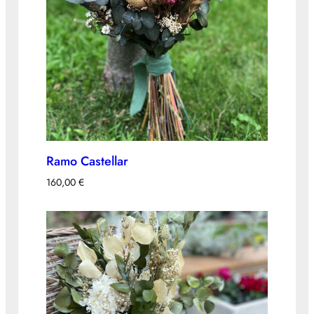
Ramo Castellar
160,00
€