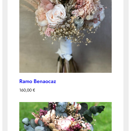
Ramo Benaocaz
160,00
€