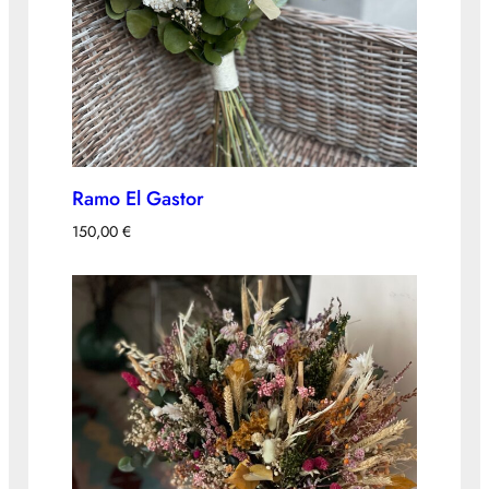
Ramo El Gastor
150,00
€