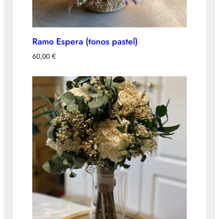
Ramo Espera (tonos pastel)
60,00
€