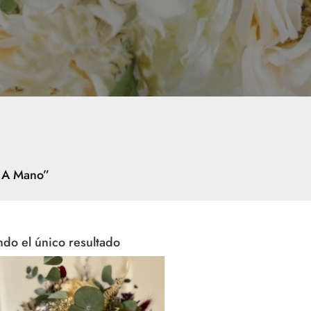
o A Mano”
do el único resultado