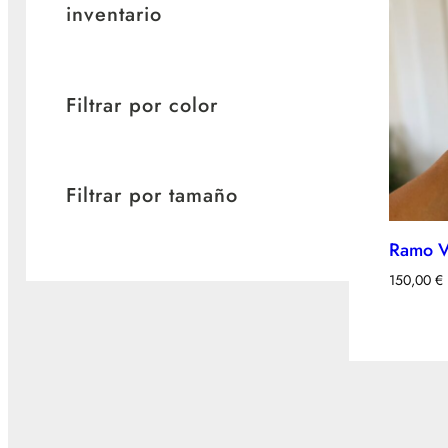
inventario
Filtrar por color
Filtrar por tamaño
Ramo Vi
150,00
€