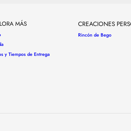
LORA MÁS
CREACIONES PER
o
Rincón de Bego
da
os y Tiempos de Entrega