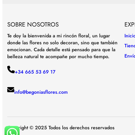
SOBRE NOSOTROS
EXP
Te doy la bienvenida a mi rincón floral, un lugar
Inici
donde las flores no solo decoran, sino que también
Tien
emocionan. Cada detalle está pensado para que la
Enví
belleza natural te acompañe por mucho tiempo.
+34 665 53 69 17
info@begoniasflores.com
Copyright © 2025 Todos los derechos reservados