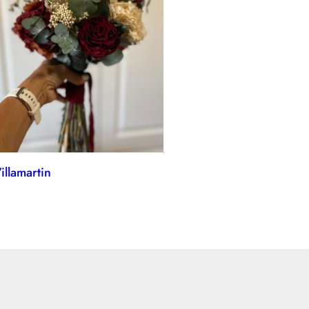
llamartin