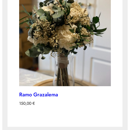
Ramo Grazalema
150,00
€