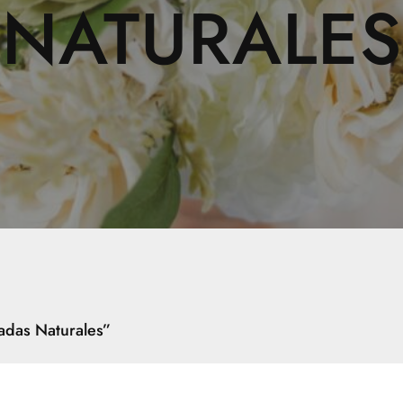
NATURALES
adas Naturales”