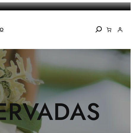
Search
TO
ERVADAS