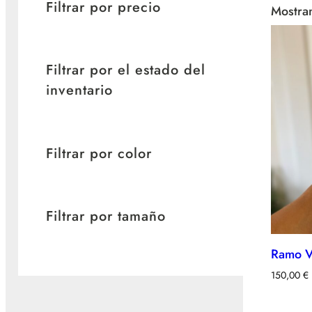
Filtrar por precio
Mostran
Filtrar por el estado del
inventario
Filtrar por color
Filtrar por tamaño
Ramo Vi
150,00
€