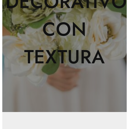
DECORATIVO
CON
TEXTURA