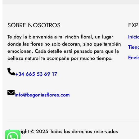
SOBRE NOSOTROS
EXP
Te doy la bienvenida a mi rincón floral, un lugar
Inici
donde las flores no solo decoran, sino que también
Tien
emocionan. Cada detalle está pensado para que la
Enví
belleza natural te acompañe por mucho tiempo.
+34 665 53 69 17
info@begoniasflores.com
Copyright © 2025 Todos los derechos reservados