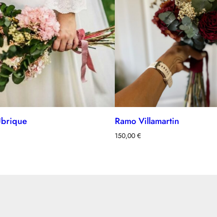
brique
Ramo Villamartin
150,00
€