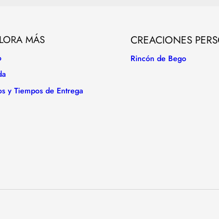
LORA MÁS
CREACIONES PER
o
Rincón de Bego
da
os y Tiempos de Entrega