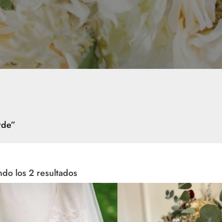
rde”
do los 2 resultados