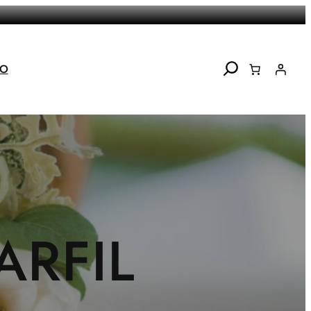
Search
TO
ARFIL