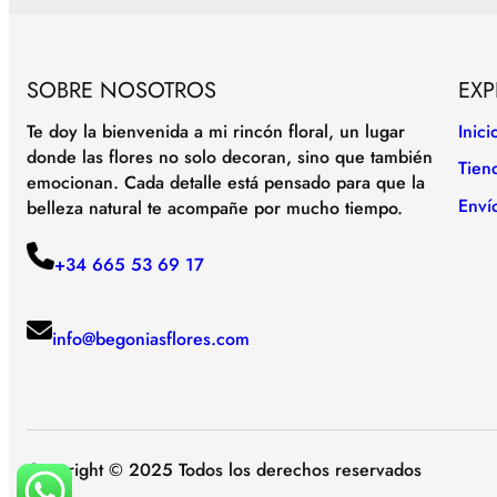
SOBRE NOSOTROS
EXP
Te doy la bienvenida a mi rincón floral, un lugar
Inici
donde las flores no solo decoran, sino que también
Tien
emocionan. Cada detalle está pensado para que la
Enví
belleza natural te acompañe por mucho tiempo.
+34 665 53 69 17
info@begoniasflores.com
Copyright © 2025 Todos los derechos reservados