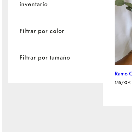
inventario
Filtrar por color
Filtrar por tamaño
Ramo C
155,00
€