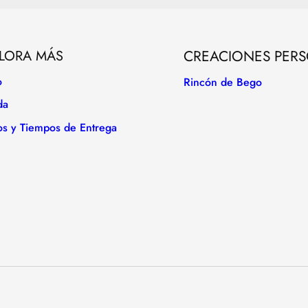
LORA MÁS
CREACIONES PER
o
Rincón de Bego
da
os y Tiempos de Entrega