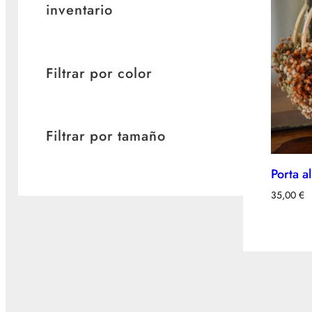
inventario
Filtrar por color
Filtrar por tamaño
Porta a
35,00
€