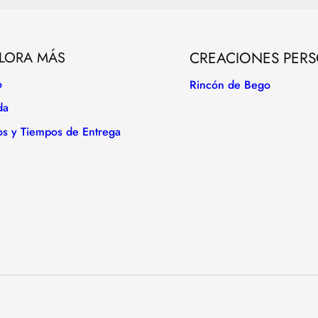
LORA MÁS
CREACIONES PER
o
Rincón de Bego
da
os y Tiempos de Entrega