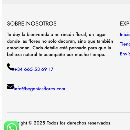
SOBRE NOSOTROS
EXP
Te doy la bienvenida a mi rincón floral, un lugar
Inici
donde las flores no solo decoran, sino que también
Tien
emocionan. Cada detalle está pensado para que la
Enví
belleza natural te acompañe por mucho tiempo.
+34 665 53 69 17
info@begoniasflores.com
Copyright © 2025 Todos los derechos reservados