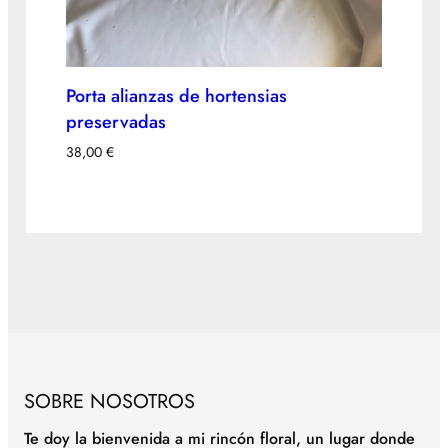
Porta alianzas de hortensias
preservadas
38,00
€
SOBRE NOSOTROS
Te doy la bienvenida a mi rincón floral, un lugar donde