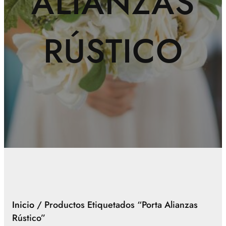
ALIANZAS
RÚSTICO
Inicio
/ Productos Etiquetados “porta Alianzas
Rústico”