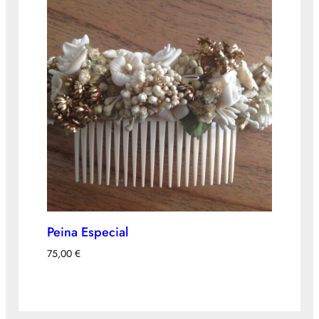
Peina Especial
75,00
€