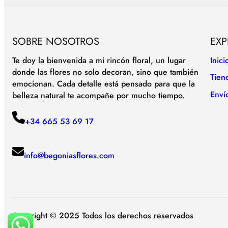
SOBRE NOSOTROS
EXP
Te doy la bienvenida a mi rincón floral, un lugar
Inici
donde las flores no solo decoran, sino que también
Tien
emocionan. Cada detalle está pensado para que la
Enví
belleza natural te acompañe por mucho tiempo.
+34 665 53 69 17
info@begoniasflores.com
Copyright © 2025 Todos los derechos reservados