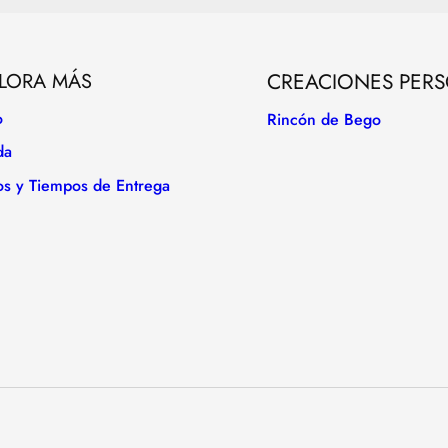
LORA MÁS
CREACIONES PER
o
Rincón de Bego
da
os y Tiempos de Entrega