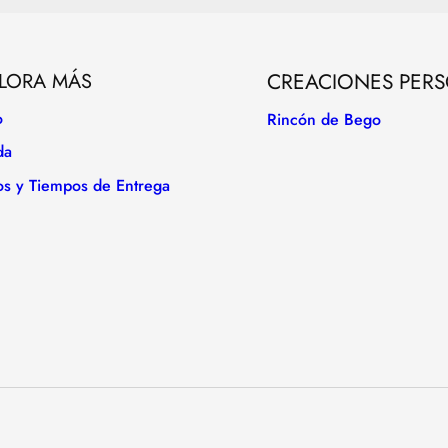
LORA MÁS
CREACIONES PER
o
Rincón de Bego
da
os y Tiempos de Entrega