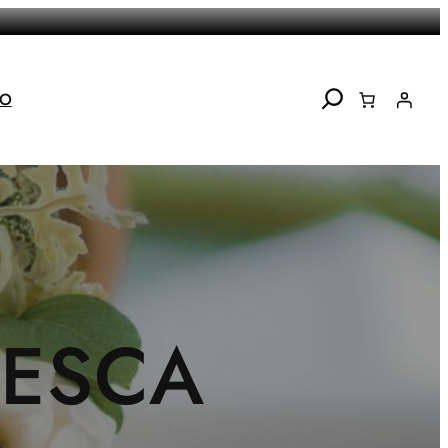
Search
TO
RESCA