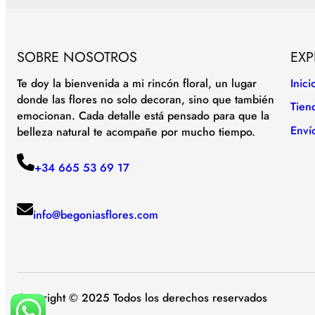
SOBRE NOSOTROS
EXP
Te doy la bienvenida a mi rincón floral, un lugar
Inici
donde las flores no solo decoran, sino que también
Tien
emocionan. Cada detalle está pensado para que la
Enví
belleza natural te acompañe por mucho tiempo.
+34 665 53 69 17
info@begoniasflores.com
Copyright © 2025 Todos los derechos reservados