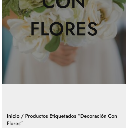
CON
FLORES
Inicio
/ Productos Etiquetados “decoración Con
Flores”