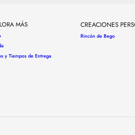
LORA MÁS
CREACIONES PER
o
Rincón de Bego
da
os y Tiempos de Entrega