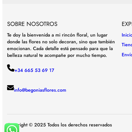
SOBRE NOSOTROS
EXP
Te doy la bienvenida a mi rincón floral, un lugar
Inici
donde las flores no solo decoran, sino que también
Tien
emocionan. Cada detalle está pensado para que la
Enví
belleza natural te acompañe por mucho tiempo.
+34 665 53 69 17
info@begoniasflores.com
Copyright © 2025 Todos los derechos reservados