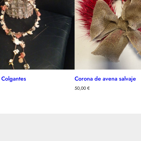
 Colgantes
Corona de avena salvaje
50,00
€