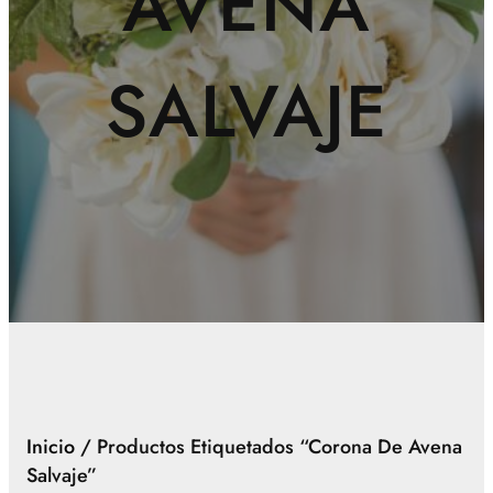
AVENA
SALVAJE
Inicio
/ Productos Etiquetados “corona De Avena
Salvaje”