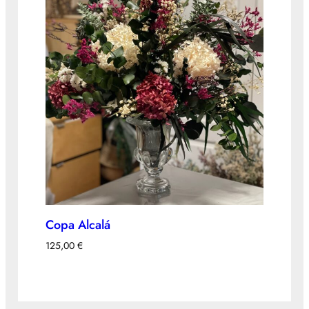
Copa Alcalá
125,00
€