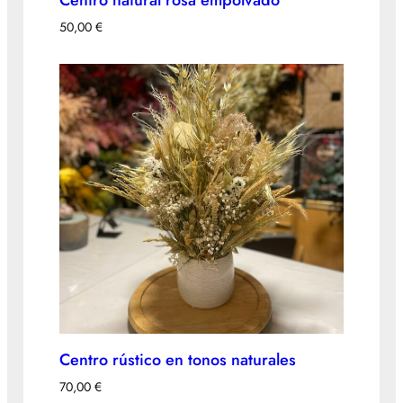
Centro natural rosa empolvado
50,00
€
Centro rústico en tonos naturales
70,00
€