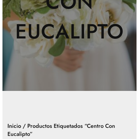
CON
EUCALIPTO
Inicio
/ Productos Etiquetados “centro Con
Eucalipto”