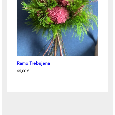
Ramo Trebujena
65,00
€