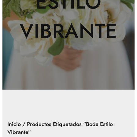
ESTILO
VIBRANTE
Inicio
/ Productos Etiquetados “boda Estilo
Vibrante”