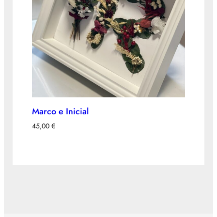
Marco e Inicial
45,00
€