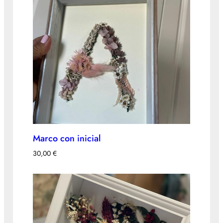
Marco con inicial
30,00
€