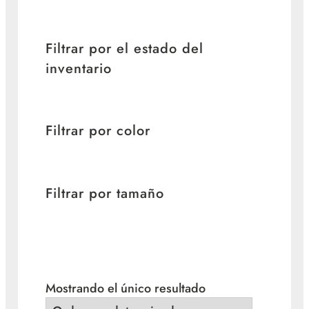
Filtrar por el estado del
inventario
Filtrar por color
Filtrar por tamaño
Mostrando el único resultado