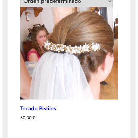
Tocado Pistilos
80,00
€