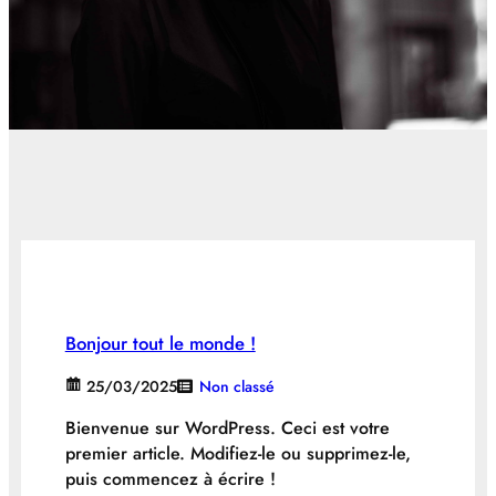
Bonjour tout le monde !
25/03/2025
Non classé
Bienvenue sur WordPress. Ceci est votre
premier article. Modifiez-le ou supprimez-le,
puis commencez à écrire !