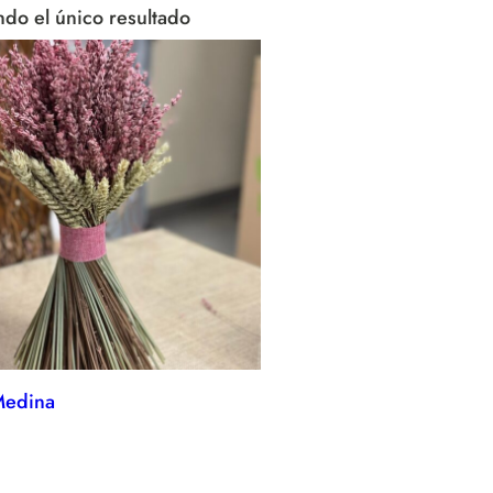
do el único resultado
Medina