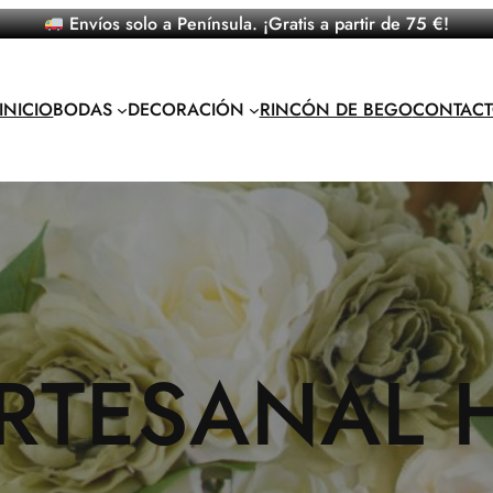
Envíos solo a Península. ¡Gratis a partir de 75 €!
INICIO
BODAS
DECORACIÓN
RINCÓN DE BEGO
CONTAC
RTESANAL 