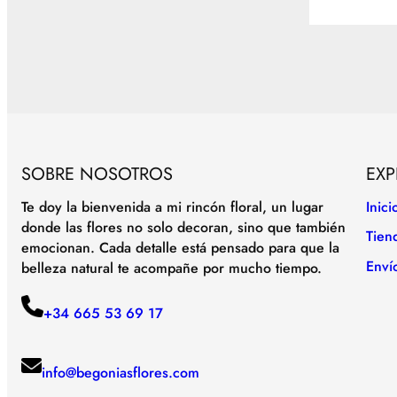
SOBRE NOSOTROS
EXP
Te doy la bienvenida a mi rincón floral, un lugar
Inici
donde las flores no solo decoran, sino que también
Tien
emocionan. Cada detalle está pensado para que la
Enví
belleza natural te acompañe por mucho tiempo.
+34 665 53 69 17
info@begoniasflores.com