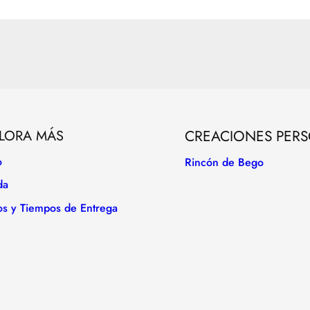
LORA MÁS
CREACIONES PER
o
Rincón de Bego
da
os y Tiempos de Entrega